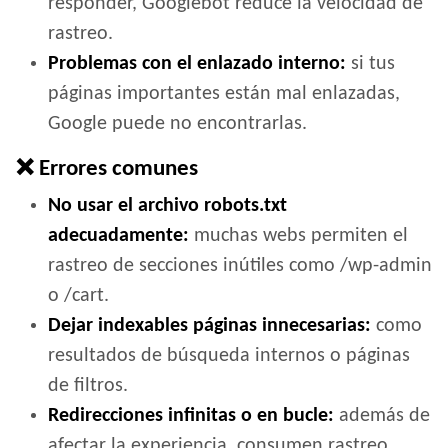
responder, Googlebot reduce la velocidad de
rastreo.
Problemas con el enlazado interno:
si tus
páginas importantes están mal enlazadas,
Google puede no encontrarlas.
❌ Errores comunes
No usar el archivo robots.txt
adecuadamente:
muchas webs permiten el
rastreo de secciones inútiles como /wp-admin
o /cart.
Dejar indexables páginas innecesarias:
como
resultados de búsqueda internos o páginas
de filtros.
Redirecciones infinitas o en bucle:
además de
afectar la experiencia, consumen rastreo.