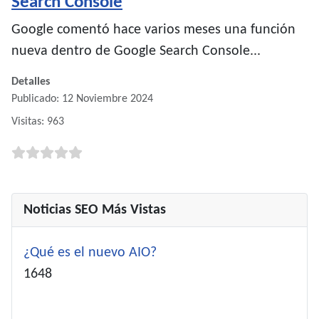
Search Console
Google comentó hace varios meses una función
nueva dentro de Google Search Console...
Detalles
Publicado: 12 Noviembre 2024
Visitas: 963
Noticias SEO Más Vistas
¿Qué es el nuevo AIO?
Detalles
1648