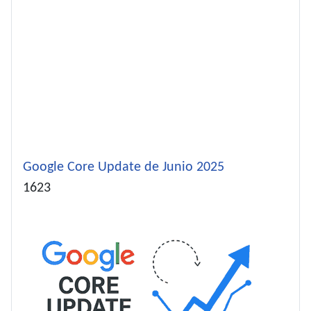
Google Core Update de Junio 2025
Detalles
1623