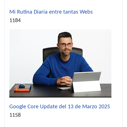
Mi Rutina Diaria entre tantas Webs
Detalles
1184
Google Core Update del 13 de Marzo 2025
Detalles
1158