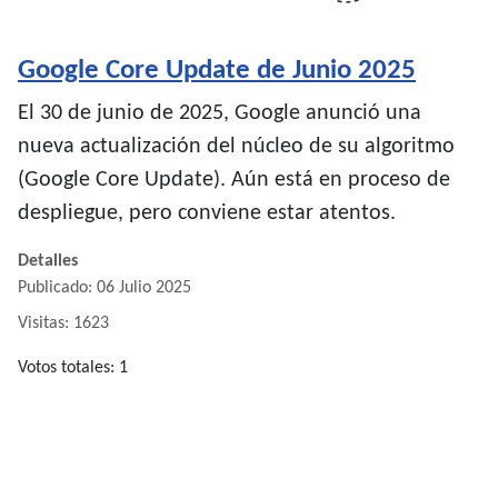
Google Core Update de Junio 2025
El 30 de junio de 2025, Google anunció una
nueva actualización del núcleo de su algoritmo
(Google Core Update). Aún está en proceso de
despliegue, pero conviene estar atentos.
Detalles
Publicado: 06 Julio 2025
Visitas: 1623
Ratio:
Votos totales: 1
5
/
5