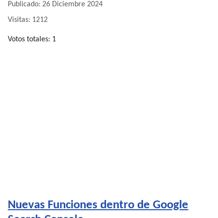
Publicado: 26 Diciembre 2024
Visitas: 1212
Ratio:
Votos totales: 1
5
/
5
Nuevas Funciones dentro de Google