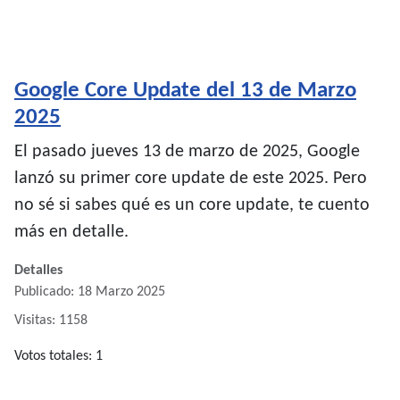
Google Core Update del 13 de Marzo
2025
El pasado jueves 13 de marzo de 2025, Google
lanzó su primer core update de este 2025. Pero
no sé si sabes qué es un core update, te cuento
más en detalle.
Detalles
Publicado: 18 Marzo 2025
Visitas: 1158
Ratio:
Votos totales: 1
5
/
5