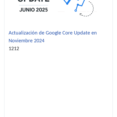
Actualización de Google Core Update en
Noviembre 2024
Detalles
1212