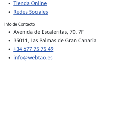
Tienda Online
Redes Sociales
Info de Contacto
Avenida de Escaleritas, 70, 7F
35011, Las Palmas de Gran Canaria
+34 677 75 75 49
info@webtao.es