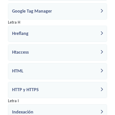
Google Tag Manager
Letra H
Hreflang
Htaccess
HTML
HTTP y HTTPS
Letra I
Indexación