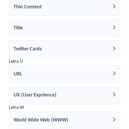
Thin Content
Title
Twitter Cards
Letra U
URL
UX (User Exprience)
Letra W
World Wide Web (WWW)