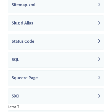
Sitemap.xml
Slug ó Alias
Status Code
SQL
Squeeze Page
SXO
Letra T