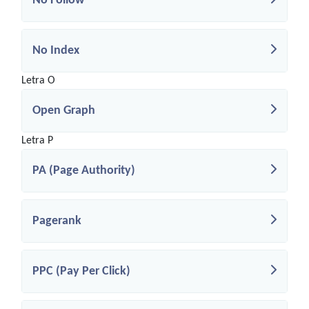
No Follow
No Index
Letra O
Open Graph
Letra P
PA (Page Authority)
Pagerank
PPC (Pay Per Click)