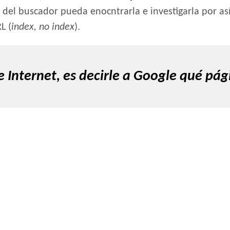
 del buscador pueda enocntrarla e investigarla por así
L (
index, no index
).
Internet, es decirle a Google qué pági