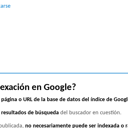
xarse
dexación en Google?
 página o URL de la base de datos del índice de Goog
s resultados de búsqueda
del buscador en cuestión.
 publicada,
no necesariamente puede ser indexada o r