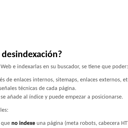
y desindexación?
Web e indexarlas en su buscador, se tiene que poder:
s de enlaces internos, sitemaps, enlaces externos, et
 señales técnicas de cada página.
, se añade al índice y puede empezar a posicionarse.
les:
e que
no indexe
una página (meta robots, cabecera HTTP