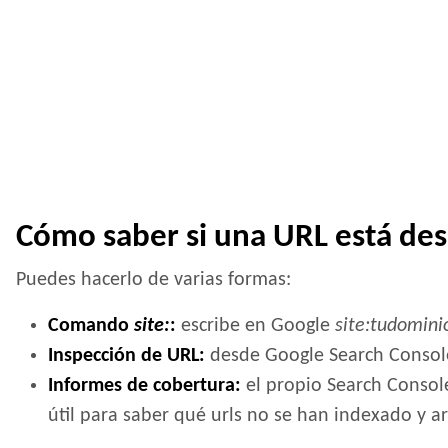
Cómo saber si una URL está de
Puedes hacerlo de varias formas:
Comando
site:
:
escribe en Google
site:tudomini
Inspección de URL:
desde Google Search Console p
Informes de cobertura:
el propio Search Console
útil para saber qué urls no se han indexado y a