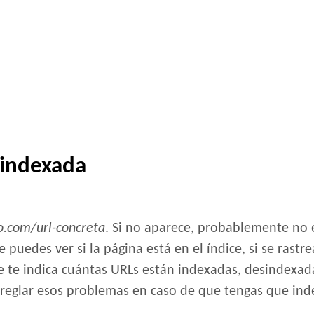
sindexada
o.com/url-concreta
. Si no aparece, probablemente no 
uedes ver si la página está en el índice, si se rastr
 te indica cuántas URLs están indexadas, desindexadas
rreglar esos problemas en caso de que tengas que ind