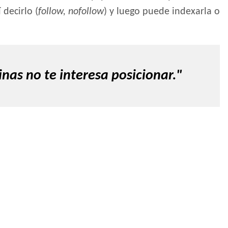
 decirlo (
follow, nofollow
) y luego puede indexarla o
nas no te interesa posicionar."