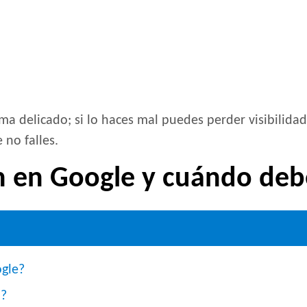
 delicado; si lo haces mal puedes perder visibilidad 
 no falles.
n en Google y cuándo debe
ogle?
n?