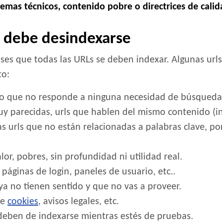
emas técnicos, contenido pobre o directrices de calid
a debe desindexarse
s que todas las URLs se deben indexar. Algunas urls
to:
o que no responde a ninguna necesidad de búsqueda 
y parecidas, urls que hablen del mismo contenido (in
as urls que no están relacionadas a palabras clave, p
r, pobres, sin profundidad ni utilidad real.
páginas de login, paneles de usuario, etc..
a no tienen sentido y que no vas a proveer.
de
cookies
, avisos legales, etc.
deben de indexarse mientras estés de pruebas.