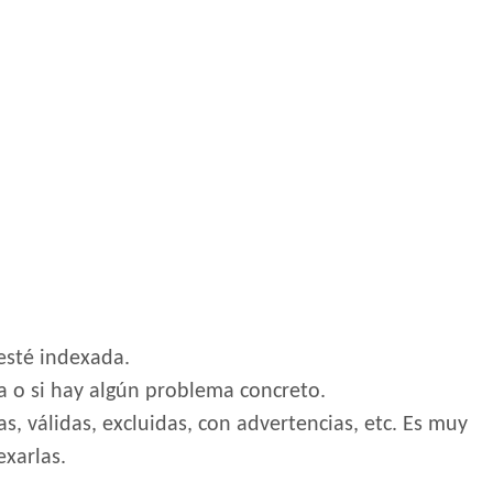
esté indexada.
ea o si hay algún problema concreto.
, válidas, excluidas, con advertencias, etc. Es muy
exarlas.