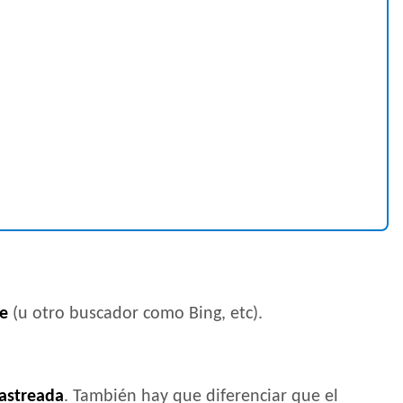
le
(u otro buscador como Bing, etc).
astreada
. También hay que diferenciar que el