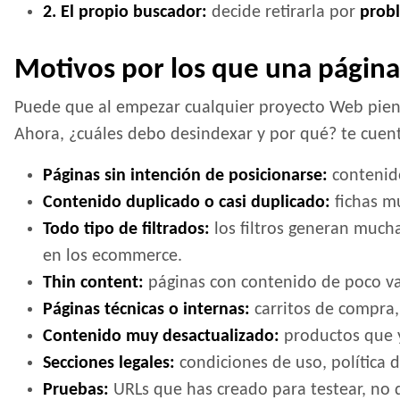
2. El propio buscador:
decide retirarla por
probl
Motivos por los que una págin
Puede que al empezar cualquier proyecto Web piense
Ahora, ¿cuáles debo desindexar y por qué? te cuen
Páginas sin intención de posicionarse:
contenid
Contenido duplicado o casi duplicado:
fichas mu
Todo tipo de filtrados:
los filtros generan much
en los ecommerce.
Thin content:
páginas con contenido de poco valo
Páginas técnicas o internas:
carritos de compra, 
Contenido muy desactualizado:
productos que y
Secciones legales:
condiciones de uso, política 
Pruebas:
URLs que has creado para testear, no 